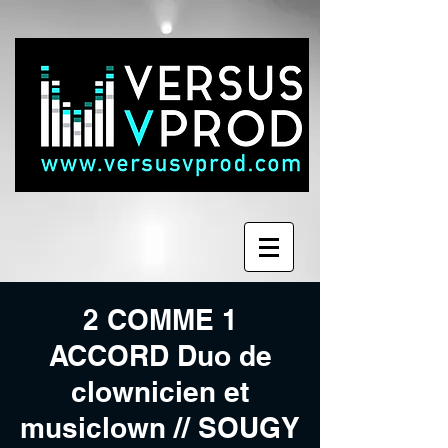
2 COMME 1
ACCORD Duo de
clownicien et
musiclown // SOUGY