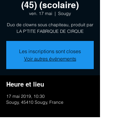
(45) (scolaire)
ven. 17 mai
  |  
Sougy
Duo de clowns sous chapiteau, produit par
LA P'TITE FABRIQUE DE CIRQUE
Les inscriptions sont closes
Voir autres événements
Heure et lieu
17 mai 2019, 10:30
Sougy, 45410 Sougy, France
Partager cet événement