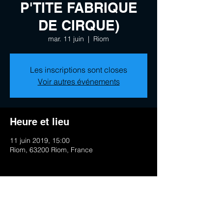
P'TITE FABRIQUE
DE CIRQUE)
mar. 11 juin
  |  
Riom
Les inscriptions sont closes
Voir autres événements
Heure et lieu
11 juin 2019, 15:00
Riom, 63200 Riom, France
Partager cet événement