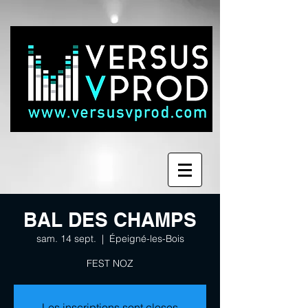
BAL DES CHAMPS
sam. 14 sept.
  |  
Épeigné-les-Bois
FEST NOZ
Les inscriptions sont closes