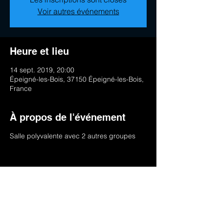
Voir autres événements
Heure et lieu
14 sept. 2019, 20:00
Épeigné-les-Bois, 37150 Épeigné-les-Bois,
France
À propos de l'événement
Salle polyvalente avec 2 autres groupes
Partager cet événement