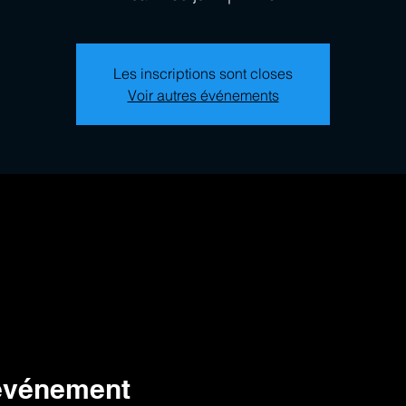
Les inscriptions sont closes
Voir autres événements
 événement