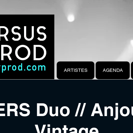
ARTISTES
AGENDA
RS Duo // Anjo
Vintage