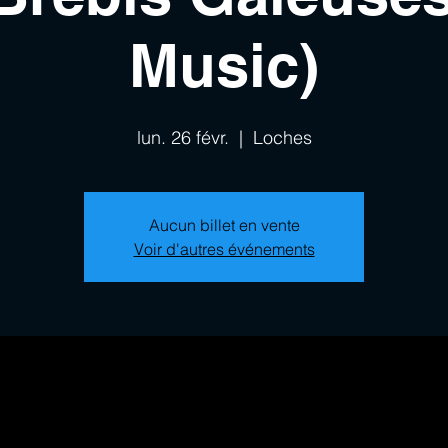
Music)
lun. 26 févr.
  |  
Loches
Aucun billet en vente
Voir d'autres événements