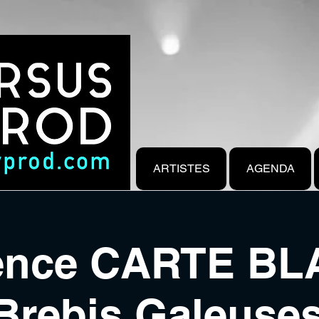
ARTISTES
AGENDA
ence CARTE B
Brebis Galeuses